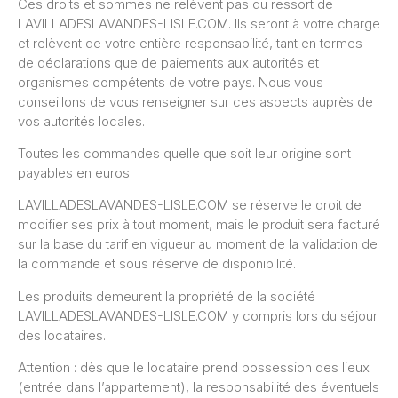
Ces droits et sommes ne relèvent pas du ressort de
LAVILLADESLAVANDES-LISLE.COM. Ils seront à votre charge
et relèvent de votre entière responsabilité, tant en termes
de déclarations que de paiements aux autorités et
organismes compétents de votre pays. Nous vous
conseillons de vous renseigner sur ces aspects auprès de
vos autorités locales.
Toutes les commandes quelle que soit leur origine sont
payables en euros.
LAVILLADESLAVANDES-LISLE.COM se réserve le droit de
modifier ses prix à tout moment, mais le produit sera facturé
sur la base du tarif en vigueur au moment de la validation de
la commande et sous réserve de disponibilité.
Les produits demeurent la propriété de la société
LAVILLADESLAVANDES-LISLE.COM y compris lors du séjour
des locataires.
Attention : dès que le locataire prend possession des lieux
(entrée dans l’appartement), la responsabilité des éventuels