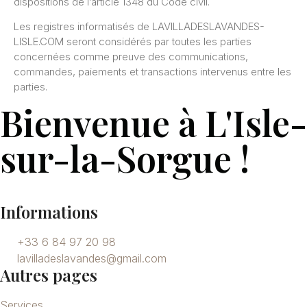
dispositions de l’article 1348 du Code civil.
Les registres informatisés de LAVILLADESLAVANDES-
LISLE.COM seront considérés par toutes les parties
concernées comme preuve des communications,
commandes, paiements et transactions intervenus entre les
parties.
Bienvenue à L'Isle-
sur-la-Sorgue !
Informations
+33 6 84 97 20 98
lavilladeslavandes@gmail.com
Autres pages
Services