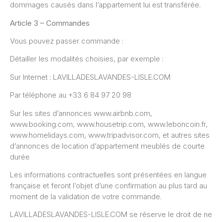
dommages causés dans l’appartement lui est transférée.
Article 3 – Commandes
Vous pouvez passer commande :
Détailler les modalités choisies, par exemple :
Sur Internet : LAVILLADESLAVANDES-LISLE.COM
Par téléphone au +33 6 84 97 20 98
Sur les sites d’annonces www.airbnb.com,
www.booking.com, www.housetrip.com, www.leboncoin.fr,
www.homelidays.com, www.tripadvisor.com, et autres sites
d’annonces de location d’appartement meublés de courte
durée
Les informations contractuelles sont présentées en langue
française et feront l’objet d’une confirmation au plus tard au
moment de la validation de votre commande.
LAVILLADESLAVANDES-LISLE.COM se réserve le droit de ne