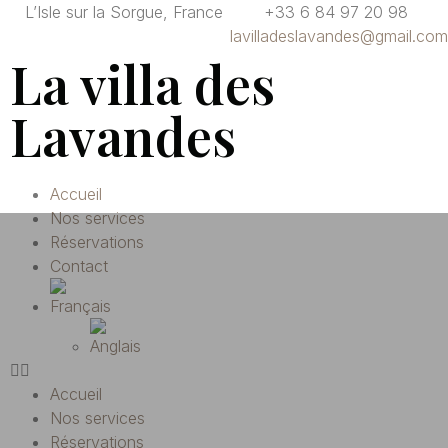
L’Isle sur la Sorgue, France
+33 6 84 97 20 98
lavilladeslavandes@gmail.com
La villa des
Lavandes
Accueil
Nos services
Réservations
Contact
Accueil
Nos services
Réservations