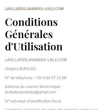
LAVILLADESLAVANDES-LISLE.COM
Conditions
Générales
d'Utilisation
LAVILLADESLAVANDES-LISLE.COM
Gregory BURGUES
N° de téléphone : +33 6 84 97 20 98
Adresse du courrier électronique :
lavilladeslavandes@gmail.com
N° individuel d’identification fiscal
Conditions générales de vente des produits vendus sur